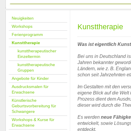
Neuigkeiten
Kunsttherapie
Workshops
Ferienprogramm
Kunsttherapie
Was ist eigentlich Kunst
kunsttherapeutischer
Bei uns in Deutschland ist
Einzeltermin
Jahren bekannter geword
kunsttherapeutische
Ländern, wie z. B. Englan
Gruppen
schon seit Jahrzehnten eta
Angebote für Kinder
Im Gestalten mit den vers
Ausdrucksmalen für
Erwachsene
eigene Blick auf die Welt
Prozess dient dem Ausdru
Künstlerische
dieser wird durch die Ther
Geburtsvorbereitung für
Schwangere
Es werden
neue Fähigke
Workshops & Kurse für
entwickelt, sowie Lösun
Erwachsene
entdeckt.