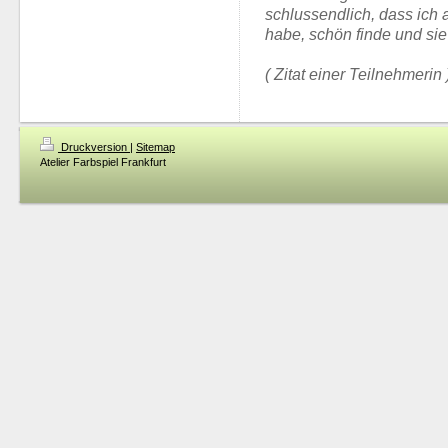
schlussendlich, dass ich a
habe, schön finde und sie
( Zitat einer Teilnehmerin 
Druckversion
|
Sitemap
Atelier Farbspiel Frankfurt