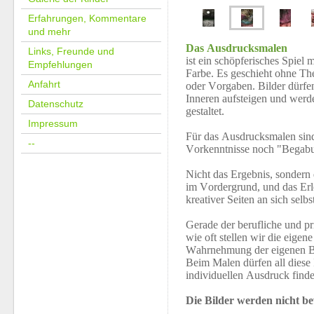
Erfahrungen, Kommentare
und mehr
Das Ausdrucksmalen
Links, Freunde und
ist ein schöpferisches Spiel 
Empfehlungen
Farbe. Es geschieht ohne Th
Anfahrt
oder Vorgaben. Bilder dürfe
Inneren aufsteigen und werd
Datenschutz
gestaltet.
Impressum
Für das Ausdrucksmalen sin
--
Vorkenntnisse noch "Begab
Nicht das Ergebnis, sondern 
im Vordergrund, und das Erl
kreativer Seiten an sich selbs
Gerade der berufliche und pr
wie oft stellen wir die eige
Wahrnehmung der eigenen Be
Beim Malen dürfen all diese
individuellen Ausdruck finde
Die Bilder werden nicht be