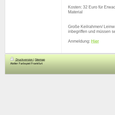
Kosten: 32 Euro für Erwac
Material
Große Keilrahmen/ Leinwä
inbegriffen und müssen s
Anmeldung:
Hier
Druckversion
|
Sitemap
Atelier Farbspiel Frankfurt