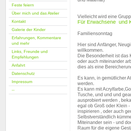
Feste feiern
Über mich und das Atelier
Vielleicht wird eine Grupp
Kontakt
Für Erwachsene und K
Galerie der Kinder
Familiensonntag
Erfahrungen, Kommentare
und mehr
Hier sind Anfänger, Neug
willkommen.
Links, Freunde und
Die Besonderheit ist da
Empfehlungen
oder auch miteinander arb
Anfahrt
dies als eine Bereicherun
Datenschutz
Es kann, in gemütlicher 
Impressum
werden.
Es kann mit Acrylfarbe,Go
--
Tusche, und und und gea
ausprobiert werden , beka
egal ob Groß oder Klein -
inspirieren , oder auch g
Selbstverständlich kümmer
Miteinander sein - und do
Raum für die eigene Gest