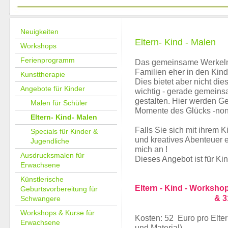
Neuigkeiten
Eltern- Kind - Malen
Workshops
Ferienprogramm
Das gemeinsame Werkeln,
Familien eher in den Kind
Kunsttherapie
Dies bietet aber nicht dies
Angebote für Kinder
wichtig - gerade gemeins
gestalten. Hier werden Ge
Malen für Schüler
Momente des Glücks -nonv
Eltern- Kind- Malen
Falls Sie sich mit ihrem
Specials für Kinder &
und kreatives Abenteuer 
Jugendliche
mich an !
Ausdrucksmalen für
Dieses Angebot ist für Ki
Erwachsene
Künstlerische
Eltern - Kind - Worksho
Geburtsvorbereitung für
& 31.03
Schwangere
Workshops & Kurse für
Kosten: 52 Euro pro Elter
Erwachsene
und Material)